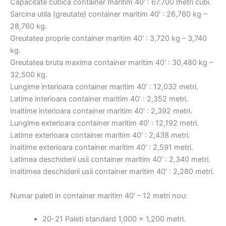
Capacitate cubica container maritim 40′ : 67.700 metri cubi.
Sarcina utila (greutate) container maritim 40′ : 26,760 kg –
28,760 kg.
Greutatea proprie container maritim 40′ : 3,720 kg – 3,740
kg.
Greutatea bruta maxima container maritim 40′ : 30,480 kg –
32,500 kg.
Lungime interioara container maritim 40′ : 12,032 metri.
Latime interioara container maritim 40′ : 2,352 metri.
Inaltime interioara container maritim 40′ : 2,392 metri.
Lungime exterioara container maritim 40′ : 12,192 metri.
Latime exterioara container maritim 40′ : 2,438 metri.
Inaltime exterioara container maritim 40′ : 2,591 metri.
Latimea deschiderii usii container maritim 40′ : 2,340 metri.
Inaltimea deschiderii usii container maritim 40′ : 2,280 metri.
Numar paleti in container maritim 40′ – 12 metri nou:
20-21 Paleti standard 1,000 x 1,200 metri.