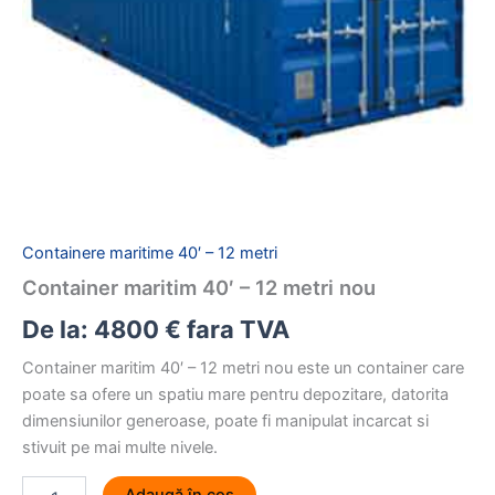
Containere maritime 40′ – 12 metri
Container maritim 40′ – 12 metri nou
De la:
4800
€
fara TVA
Container maritim 40′ – 12 metri nou este un container care
poate sa ofere un spatiu mare pentru depozitare, datorita
dimensiunilor generoase, poate fi manipulat incarcat si
stivuit pe mai multe nivele.
Cantitate