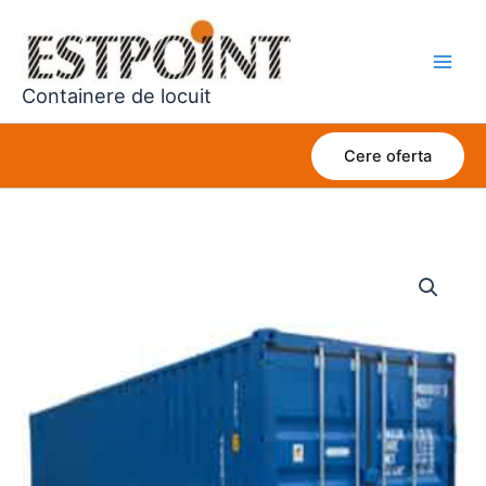
Skip
to
content
Containere de locuit
Cere oferta