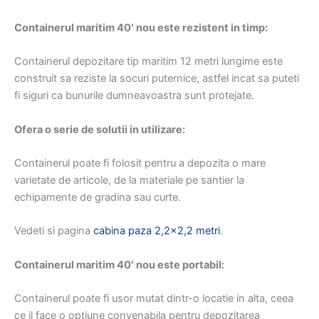
Containerul maritim 40′ nou este rezistent in timp:
Containerul depozitare tip maritim 12 metri lungime este
construit sa reziste la socuri puternice, astfel incat sa puteti
fi siguri ca bunurile dumneavoastra sunt protejate.
Ofera o serie de solutii in utilizare:
Containerul poate fi folosit pentru a depozita o mare
varietate de articole, de la materiale pe santier la
echipamente de gradina sau curte.
Vedeti si pagina
cabina paza 2,2×2,2 metri
.
Containerul maritim 40′ nou este portabil:
Containerul poate fi usor mutat dintr-o locatie in alta, ceea
ce il face o optiune convenabila pentru depozitarea