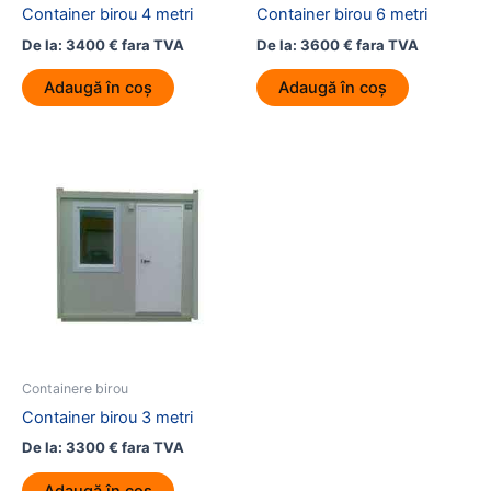
Container birou 4 metri
Container birou 6 metri
De la:
3400
€
fara TVA
De la:
3600
€
fara TVA
Adaugă în coș
Adaugă în coș
Containere birou
Container birou 3 metri
De la:
3300
€
fara TVA