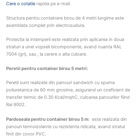
Cere o cotatie
rapida pe e-mail.
Structura pentru containere birou de 4 metri lungime este
asamblata complet prin electrosudura.
Protectia la intemperii este realizata prin aplicarea in doua
straturi a unei vopseli bicomponente, avand nuanta RAL
7004 (gri), sau , la cerere o alta culoare.
Peretii pentru container birou 5 metri:
Peretii sunt realizate din panouri sandwich cu spuma
poliuretanica de 60 mm grosime, asigurand un coeficient de
transfer termic de 0.30 Kcal/mqhC, culoarea panourilor fiind
Ral 9002.
Pardoseala pentru container birou 5 m
: este realizata din
panouri termoizolante cu rezistenta ridicata, avand stratul
finit din covor PVC.