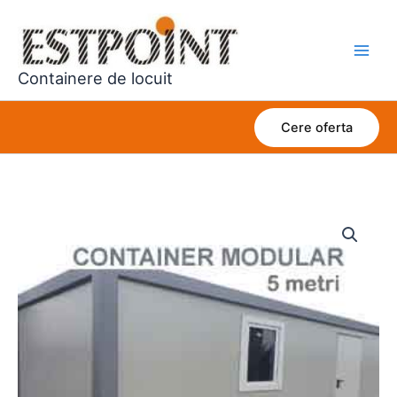
Skip
to
content
Containere de locuit
Cere oferta