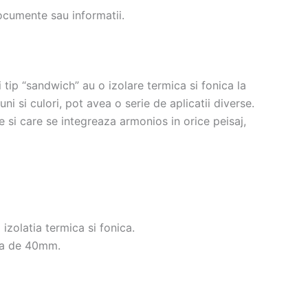
ocumente sau informatii.
tip “sandwich” au o izolare termica si fonica la
ni si culori, pot avea o serie de aplicatii diverse.
e si care se integreaza armonios in orice peisaj,
 izolatia termica si fonica.
mea de 40mm.