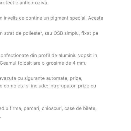
protectie anticoroziva.
n invelis ce contine un pigment special. Acesta
 strat de poliester, sau OSB simplu, fixat pe
onfectionate din profil de aluminiu vopsit in
i. Geamul folosit are o grosime de 4 mm.
vazuta cu sigurante automate, prize,
te completa si include: intrerupator, prize cu
ediu firma, parcari, chioscuri, case de bilete,
.