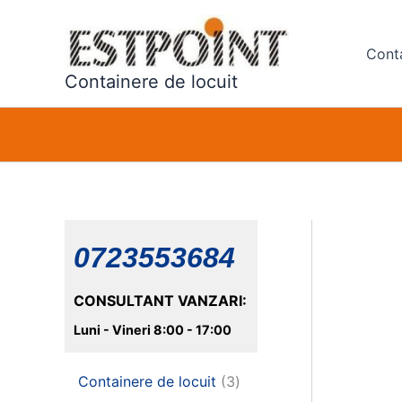
Skip
to
Conta
content
Containere de locuit
0723553684
CONSULTANT VANZARI:
Luni - Vineri 8:00 - 17:00
3
Containere de locuit
3