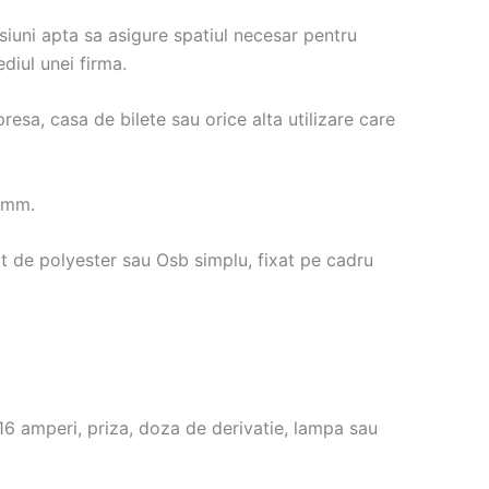
iuni apta sa asigure spatiul necesar pentru
diul unei firma.
esa, casa de bilete sau orice alta utilizare care
 mm.
at de polyester sau Osb simplu, fixat pe cadru
 16 amperi, priza, doza de derivatie, lampa sau